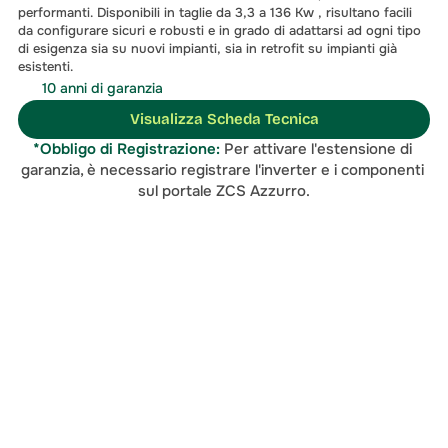
performanti. Disponibili in taglie da 3,3 a 136 Kw , risultano facili 
da configurare sicuri e robusti e in grado di adattarsi ad ogni tipo 
di esigenza sia su nuovi impianti, sia in retrofit su impianti già 
esistenti.
10 anni di garanzia
Visualizza Scheda Tecnica
*Obbligo di Registrazione:
 Per attivare l'estensione di 
garanzia, è necessario registrare l'inverter e i componenti 
sul portale ZCS Azzurro.
soluzione migliore
Contattaci