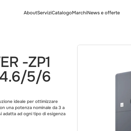
About
Servizi
Catalogo
Marchi
News e offerte
R -ZP1 
4.6/5/6 
zione ideale per ottimizzare 
Con una potenza nominale da 3 a 
 adatta ad ogni tipo di esigenza 