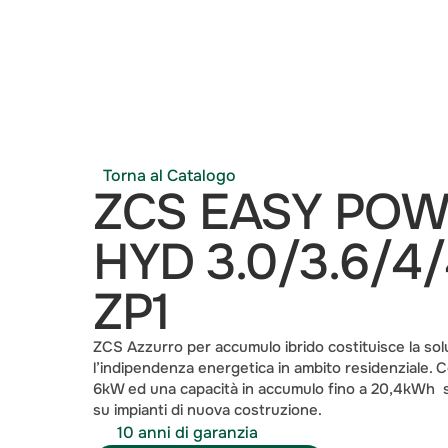
Torna al Catalogo
ZCS EASY POWE
HYD 3.0/3.6/4/
ZP1 
ZCS Azzurro per accumulo ibrido costituisce la solu
l’indipendenza energetica in ambito residenziale. 
6kW ed una capacità in accumulo fino a 20,4kWh  si
su impianti di nuova costruzione.
10 anni di garanzia