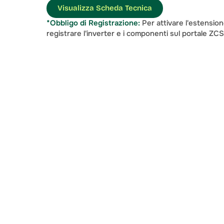
Visualizza Scheda Tecnica
*Obbligo di Registrazione:
 Per attivare l'estension
registrare l'inverter e i componenti sul portale ZC