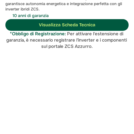
garantisce autonomia energetica e integrazione perfetta con gli 
inverter ibridi ZCS.
10 anni di garanzia
Visualizza Scheda Tecnica
*Obbligo di Registrazione:
 Per attivare l'estensione di 
garanzia, è necessario registrare l'inverter e i componenti 
sul portale ZCS Azzurro.
soluzione migliore
Contattaci