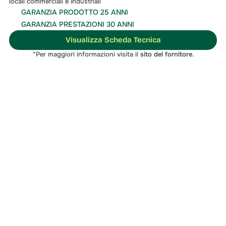
locali commerciali e industriali
GARANZIA PRODOTTO 25 ANNI
GARANZIA PRESTAZIONI 30 ANNI
Visualizza Scheda Tecnica
*Per maggiori informazioni visita il 
sito del fornitore
.
soluzione migliore
Contattaci