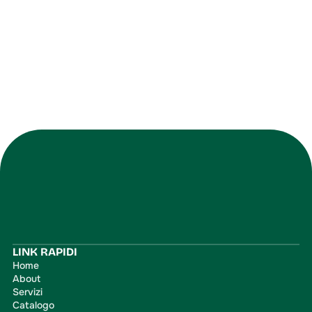
soluzione migliore
Contattaci
Iscriviti
LINK RAPIDI
Home
About
Servizi
Catalogo