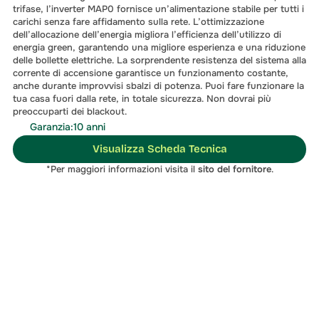
trifase, l’inverter MAP0 fornisce un’alimentazione stabile per tutti i 
carichi senza fare affidamento sulla rete. L’ottimizzazione 
dell’allocazione dell’energia migliora l’efficienza dell’utilizzo di 
energia green, garantendo una migliore esperienza e una riduzione 
delle bollette elettriche. La sorprendente resistenza del sistema alla 
corrente di accensione garantisce un funzionamento costante, 
anche durante improvvisi sbalzi di potenza. Puoi fare funzionare la 
tua casa fuori dalla rete, in totale sicurezza. Non dovrai più 
preoccuparti dei blackout.
Garanzia:10 anni
Visualizza Scheda Tecnica
*Per maggiori informazioni visita il 
sito del fornitore
.