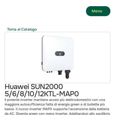
Menu
Torna al Catalogo
Huawei SUN2000 
5/6/8/10/12KTL-MAP0 
ll potente inverter mantiene accesi più elettrodomestici con una 
maggiore autosufficienza fatta di energia green e di bollette più 
basse. Il nuovo inverter MAP0 supporta l'accensione della batteria 
da AC. Diventa green con meno inverter. Adattandosi allo squilibrio 