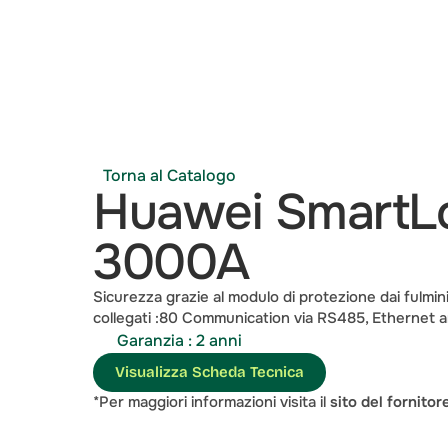
Torna al Catalogo
Huawei SmartLo
3000A
Sicurezza grazie al modulo di protezione dai fulmini
collegati :80 Communication via RS485, Ethernet a
Garanzia : 2 anni
Visualizza Scheda Tecnica
*Per maggiori informazioni visita il 
sito del fornitor