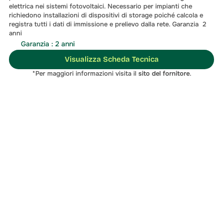
elettrica nei sistemi fotovoltaici. Necessario per impianti che 
richiedono installazioni di dispositivi di storage poiché calcola e 
registra tutti i dati di immissione e prelievo dalla rete. Garanzia  2 
anni
Garanzia : 2 anni
Visualizza Scheda Tecnica
*Per maggiori informazioni visita il 
sito del fornitore
.
soluzione migliore
Contattaci