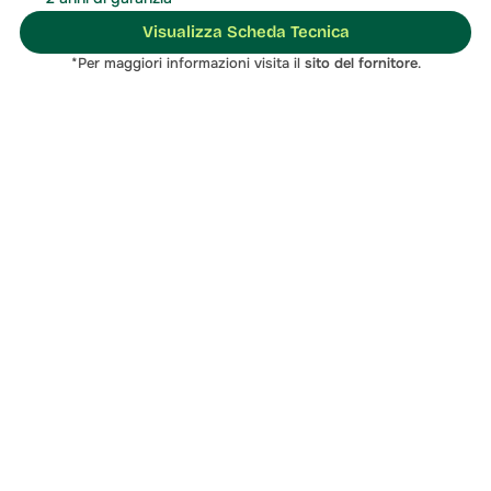
Visualizza Scheda Tecnica
*Per maggiori informazioni visita il 
sito del fornitore
.
soluzione migliore
Contattaci