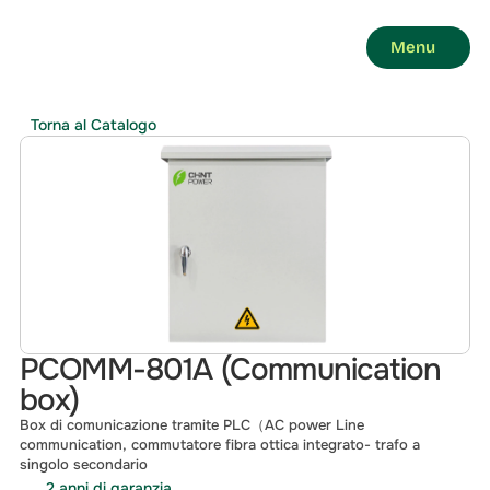
Menu
Torna al Catalogo
PCOMM-801A (Communication 
box)
Box di comunicazione tramite PLC（AC power Line 
communication, commutatore fibra ottica integrato- trafo a 
singolo secondario
2 anni di garanzia