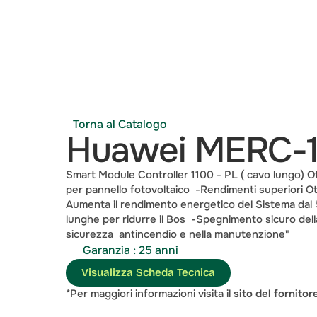
Torna al Catalogo
Huawei MERC-
Smart Module Controller 1100 - PL ( cavo lungo) Ot
per pannello fotovoltaico  -Rendimenti superiori Ott
Aumenta il rendimento energetico del Sistema dal 5
lunghe per ridurre il Bos  -Spegnimento sicuro dell
sicurezza  antincendio e nella manutenzione"
Garanzia : 25 anni
Visualizza Scheda Tecnica
*Per maggiori informazioni visita il 
sito del fornitor