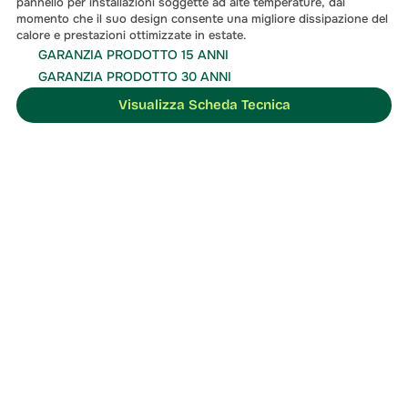
pannello per installazioni soggette ad alte temperature, dal 
momento che il suo design consente una migliore dissipazione del 
calore e prestazioni ottimizzate in estate.
GARANZIA PRODOTTO 15 ANNI
GARANZIA PRODOTTO 30 ANNI
Visualizza Scheda Tecnica
soluzione migliore
Contattaci