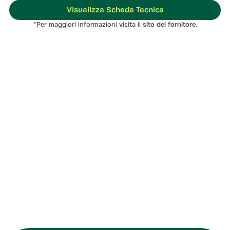
Visualizza Scheda Tecnica
*Per maggiori informazioni visita il 
sito del fornitore
.
soluzione migliore
Contattaci