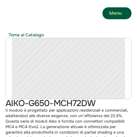
Menu
Torna al Catalogo
AIKO-G650-MCH72DW
Il modulo è progettato per applicazioni residenziali e commerciali, 
adattandosi alle diverse esigenze, con un’efficienza del 23,9%. 
Questa serie di moduli Aiko è fornita con connettori compatibili 
MC4 e MC4-Evo2. La generazione attuale è ottimizzata per 
garantire alta produttività in condizioni di partial shading e una 