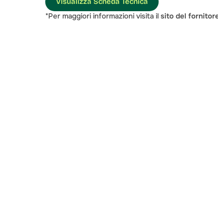
Visualizza Scheda Tecnica
*Per maggiori informazioni visita il 
sito del fornitor