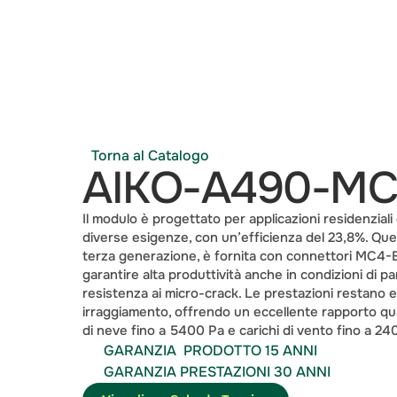
Torna al Catalogo
AIKO-A490-M
Il modulo è progettato per applicazioni residenziali 
diverse esigenze, con un’efficienza del 23,8%. Quest
terza generazione, è fornita con connettori MC4-E
garantire alta produttività anche in condizioni di pa
resistenza ai micro-crack. Le prestazioni restano 
irraggiamento, offrendo un eccellente rapporto qua
di neve fino a 5400 Pa e carichi di vento fino a 24
GARANZIA  PRODOTTO 15 ANNI
GARANZIA PRESTAZIONI 30 ANNI